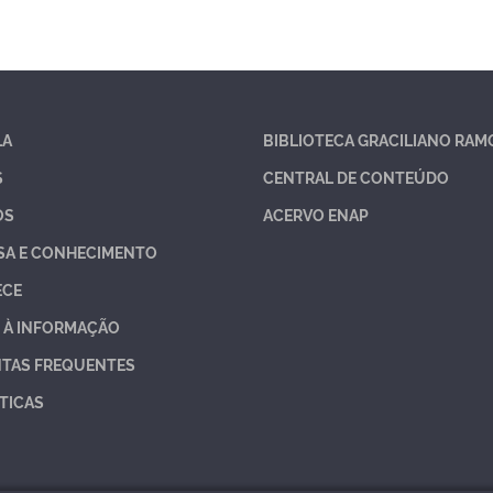
LA
BIBLIOTECA GRACILIANO RAM
S
CENTRAL DE CONTEÚDO
OS
ACERVO ENAP
SA E CONHECIMENTO
ECE
 À INFORMAÇÃO
TAS FREQUENTES
TICAS