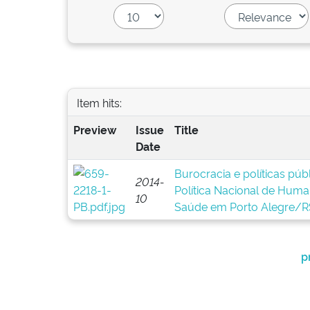
Item hits:
Preview
Issue
Title
Date
Burocracia e políticas pú
2014-
Política Nacional de Huma
10
Saúde em Porto Alegre/R
p