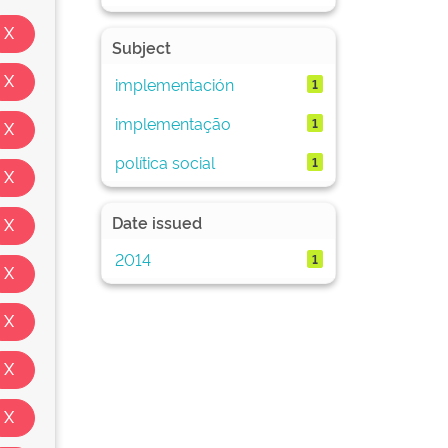
Subject
implementación
1
implementação
1
política social
1
Date issued
2014
1