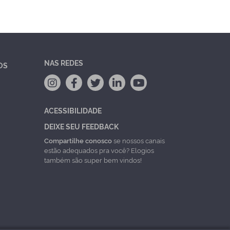
NAS REDES
OS
ACESSIBILIDADE
DEIXE SEU FEEDBACK
Compartilhe conosco
se nossos canais
estão adequados pra você? Elogios
também são super bem vindos!