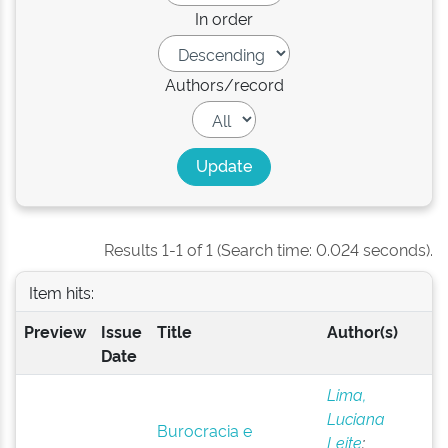
In order
Authors/record
Results 1-1 of 1 (Search time: 0.024 seconds).
Item hits:
Preview
Issue
Title
Author(s)
Date
Lima,
Luciana
Burocracia e
Leite
;