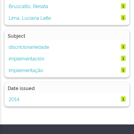
Bruscatto, Renata
1
Lima, Luciana Leite
1
Subject
discricionariedade
1
implementación
1
implementação
1
Date issued
2014
1