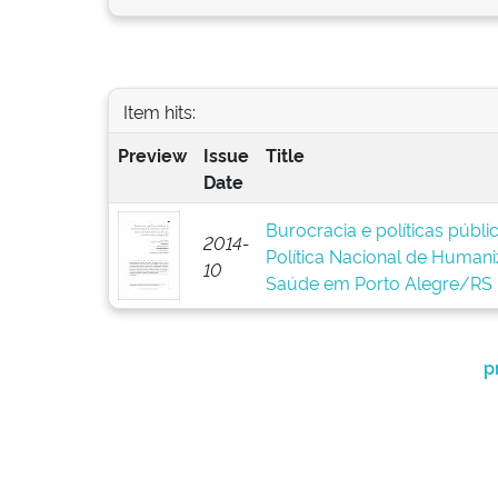
Item hits:
Preview
Issue
Title
Date
Burocracia e políticas públ
2014-
Política Nacional de Human
10
Saúde em Porto Alegre/RS
p