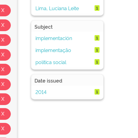
Lima, Luciana Leite
1
Subject
implementación
1
implementação
1
política social
1
Date issued
2014
1