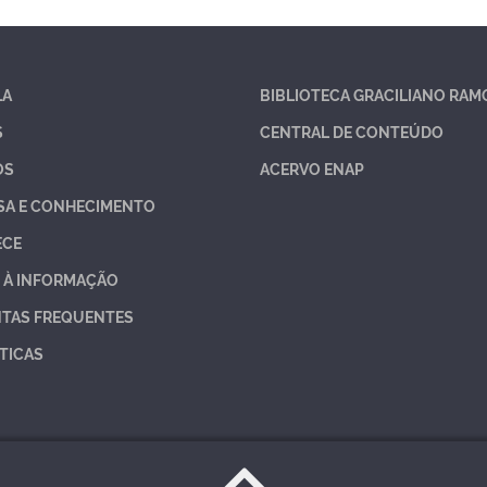
LA
BIBLIOTECA GRACILIANO RAM
S
CENTRAL DE CONTEÚDO
OS
ACERVO ENAP
SA E CONHECIMENTO
ECE
 À INFORMAÇÃO
TAS FREQUENTES
TICAS