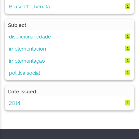
Bruscatto, Renata
1
Subject
discricionariedade
1
implementación
1
implementação
1
política social
1
Date issued
2014
1