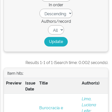
In order
Authors/record
Results 1-1 of 1 (Search time: 0.002 seconds).
Item hits:
Preview
Issue
Title
Author(s)
Date
Lima,
Luciana
Burocracia e
Leite
;