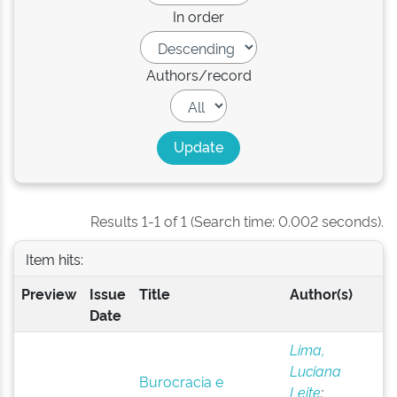
In order
Authors/record
Results 1-1 of 1 (Search time: 0.002 seconds).
Item hits:
Preview
Issue
Title
Author(s)
Date
Lima,
Luciana
Burocracia e
Leite
;