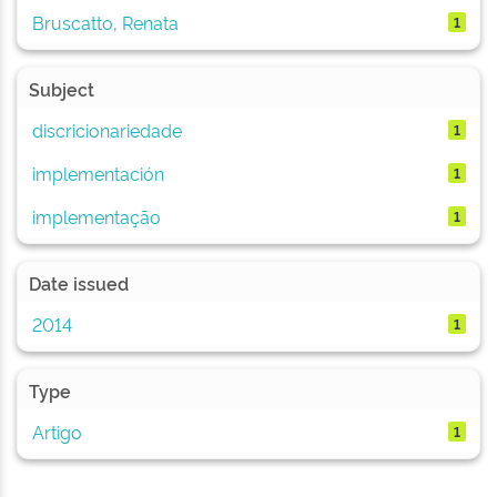
Bruscatto, Renata
1
Subject
discricionariedade
1
implementación
1
implementação
1
Date issued
2014
1
Type
Artigo
1