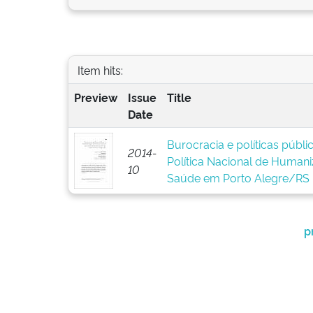
Item hits:
Preview
Issue
Title
Date
Burocracia e políticas públ
2014-
Política Nacional de Human
10
Saúde em Porto Alegre/RS
p