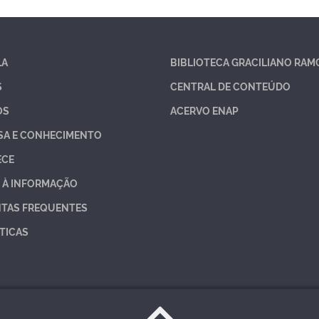
LA
BIBLIOTECA GRACILIANO RAM
S
CENTRAL DE CONTEÚDO
OS
ACERVO ENAP
SA E CONHECIMENTO
ECE
 À INFORMAÇÃO
TAS FREQUENTES
TICAS