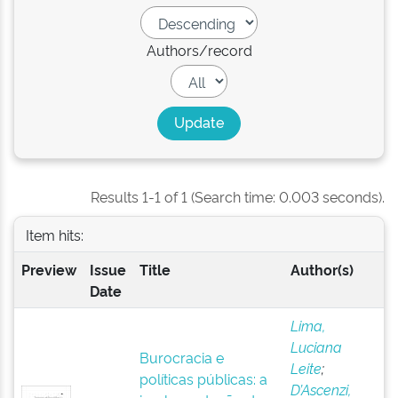
Authors/record
Results 1-1 of 1 (Search time: 0.003 seconds).
Item hits:
Preview
Issue
Title
Author(s)
Date
Lima,
Luciana
Burocracia e
Leite
;
políticas públicas: a
D’Ascenzi,