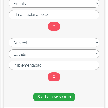
Start a new search