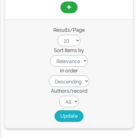
Results/Page
Sort items by
In order
Authors/record