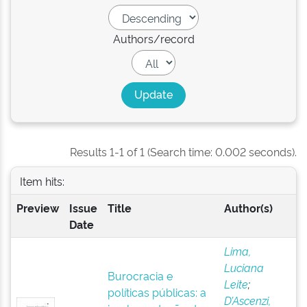
Authors/record
Results 1-1 of 1 (Search time: 0.002 seconds).
Item hits:
Preview
Issue
Title
Author(s)
Date
Lima,
Luciana
Burocracia e
Leite
;
políticas públicas: a
D’Ascenzi,