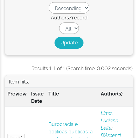
Authors/record
Results 1-1 of 1 (Search time: 0.002 seconds).
Item hits:
Preview
Issue
Title
Author(s)
Date
Lima,
Luciana
Burocracia e
Leite
;
políticas públicas: a
D’Ascenzi,