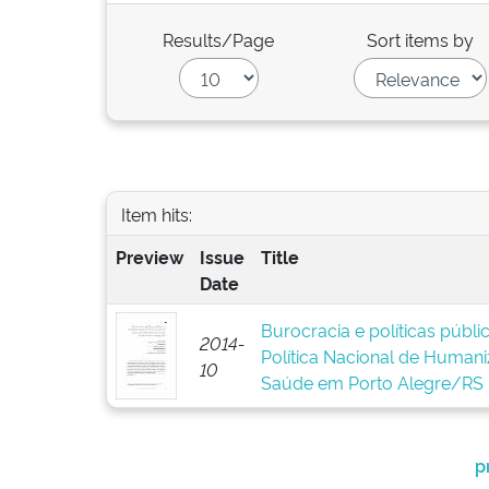
Results/Page
Sort items by
Item hits:
Preview
Issue
Title
Date
Burocracia e políticas públ
2014-
Política Nacional de Human
10
Saúde em Porto Alegre/RS
p