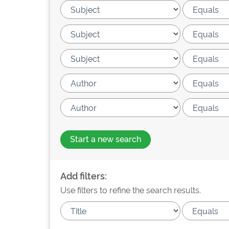
Start a new search
Add filters:
Use filters to refine the search results.