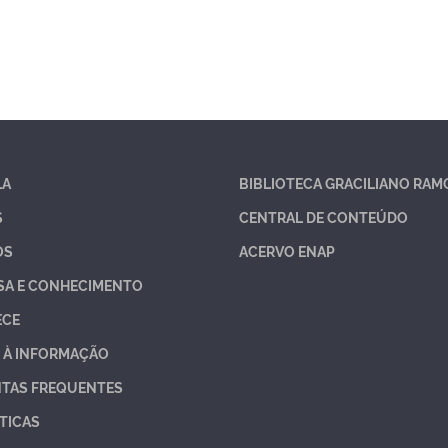
LA
BIBLIOTECA GRACILIANO RAM
S
CENTRAL DE CONTEÚDO
OS
ACERVO ENAP
SA E CONHECIMENTO
ECE
 À INFORMAÇÃO
TAS FREQUENTES
TICAS