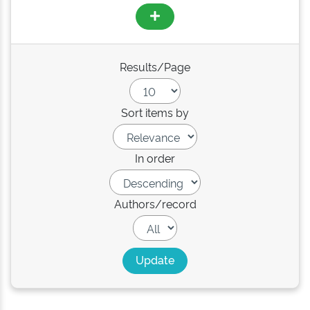
Results/Page
Sort items by
In order
Authors/record