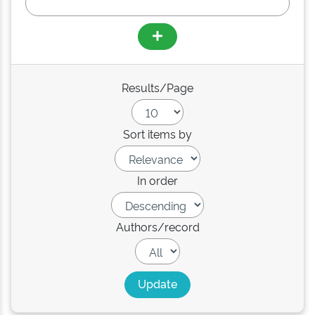
Results/Page
Sort items by
In order
Authors/record