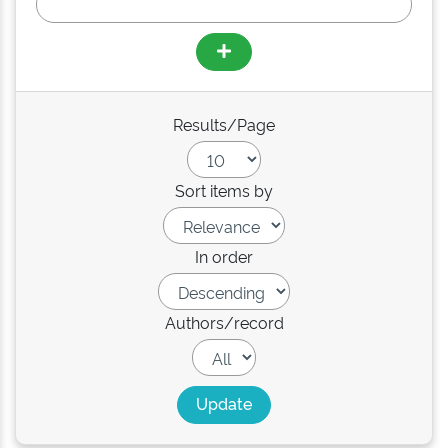
Results/Page
Sort items by
In order
Authors/record