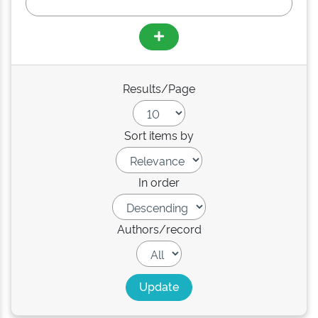
Results/Page
Sort items by
In order
Authors/record