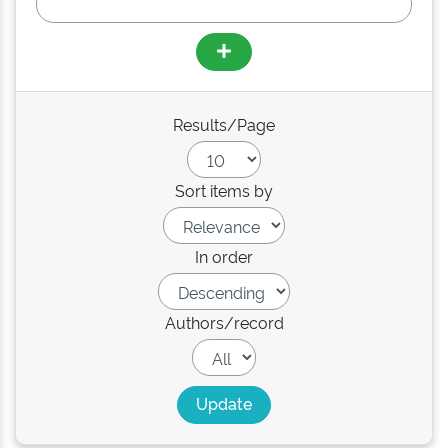
Results/Page
Sort items by
In order
Authors/record