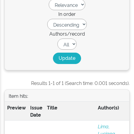
In order
Authors/record
Results 1-1 of 1 (Search time: 0.001 seconds).
Item hits:
Preview
Issue
Title
Author(s)
Date
Lima,
Luciana