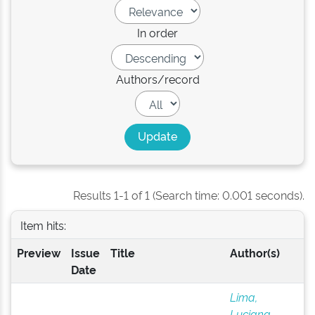
In order
Authors/record
Results 1-1 of 1 (Search time: 0.001 seconds).
Item hits:
Preview
Issue
Title
Author(s)
Date
Lima,
Luciana