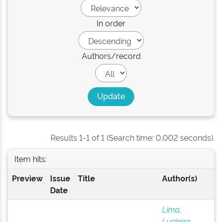
In order
Authors/record
Results 1-1 of 1 (Search time: 0.002 seconds).
Item hits:
Preview
Issue
Title
Author(s)
Date
Lima,
Luciana