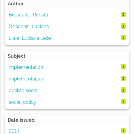
Author
Bruscatto, Renata
1
D’Ascenzi, Luciano
1
Lima, Luciana Leite
1
Subject
implementation
1
implementação
1
política social
1
social policy
1
Date issued
2014
1