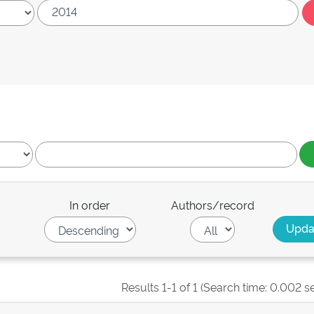
In order
Authors/record
Results 1-1 of 1 (Search time: 0.002 s