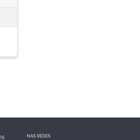
NAS REDES
OS