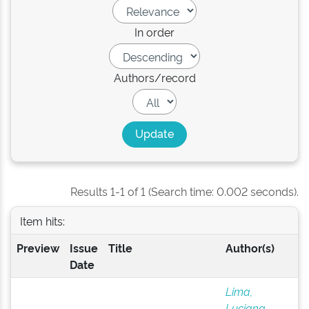
In order
Authors/record
Results 1-1 of 1 (Search time: 0.002 seconds).
Item hits:
Preview
Issue
Title
Author(s)
Date
Lima,
Luciana