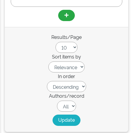
Results/Page
Sort items by
In order
Authors/record