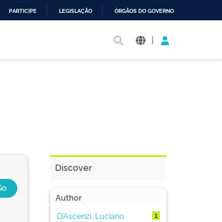
PARTICIPE
LEGISLAÇÃO
ÓRGÃOS DO GOVERNO
|
Discover
Author
D’Ascenzi, Luciano
1