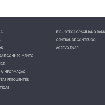
LA
BIBLIOTECA GRACILIANO RAM
S
CENTRAL DE CONTEÚDO
OS
ACERVO ENAP
SA E CONHECIMENTO
ECE
 À INFORMAÇÃO
TAS FREQUENTES
TICAS