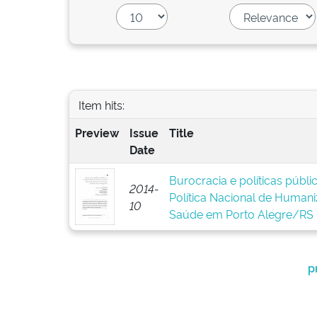
Item hits:
Preview
Issue
Title
Date
Burocracia e políticas públ
2014-
Política Nacional de Human
10
Saúde em Porto Alegre/RS
p