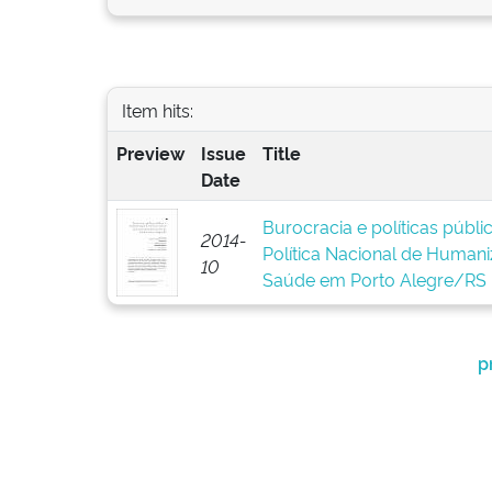
Item hits:
Preview
Issue
Title
Date
Burocracia e políticas públ
2014-
Política Nacional de Human
10
Saúde em Porto Alegre/RS
p