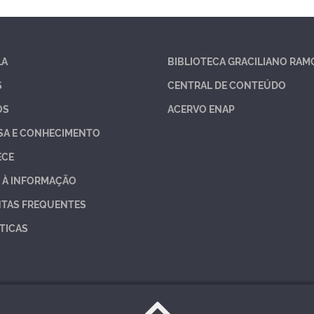
LA
BIBLIOTECA GRACILIANO RAM
S
CENTRAL DE CONTEÚDO
OS
ACERVO ENAP
SA E CONHECIMENTO
ECE
 À INFORMAÇÃO
TAS FREQUENTES
TICAS