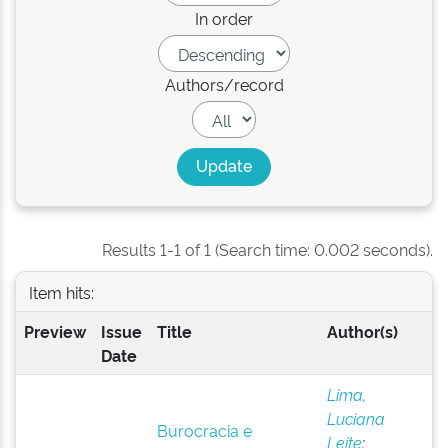
In order
Authors/record
Results 1-1 of 1 (Search time: 0.002 seconds).
Item hits:
Preview
Issue
Title
Author(s)
Date
Lima,
Luciana
Burocracia e
Leite
;