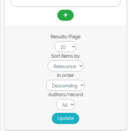
Results/Page
Sort items by
In order
Authors/record