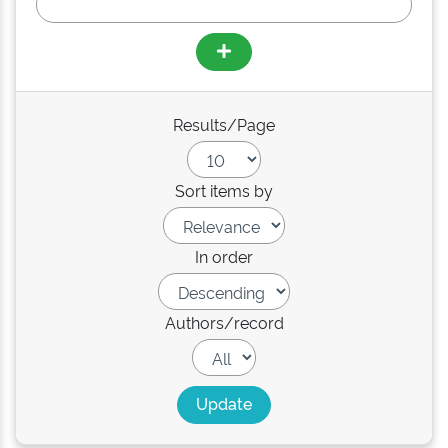
Results/Page
Sort items by
In order
Authors/record