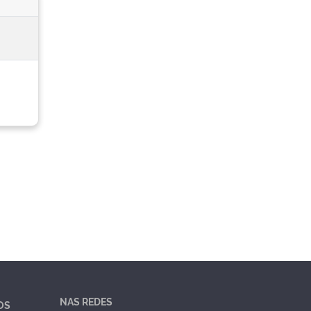
NAS REDES
OS