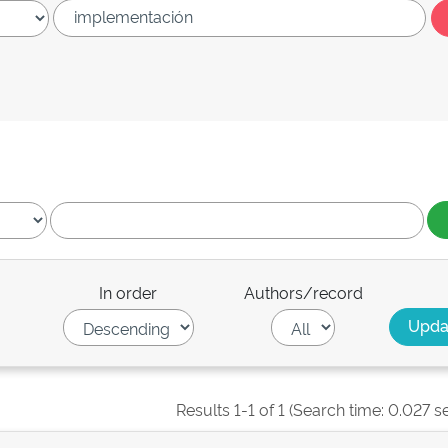
In order
Authors/record
Results 1-1 of 1 (Search time: 0.027 s