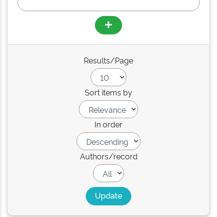
Results/Page
Sort items by
In order
Authors/record