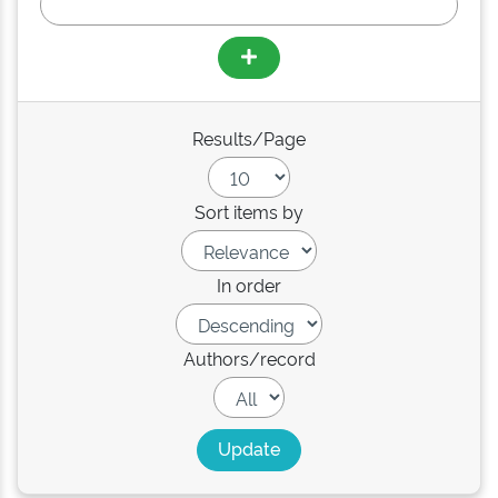
Results/Page
Sort items by
In order
Authors/record