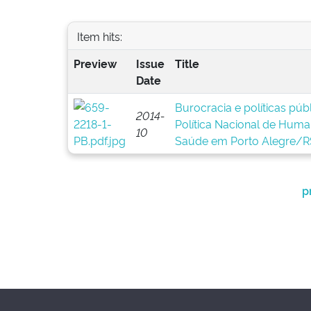
Item hits:
Preview
Issue
Title
Date
Burocracia e políticas pú
2014-
Política Nacional de Huma
10
Saúde em Porto Alegre/R
p