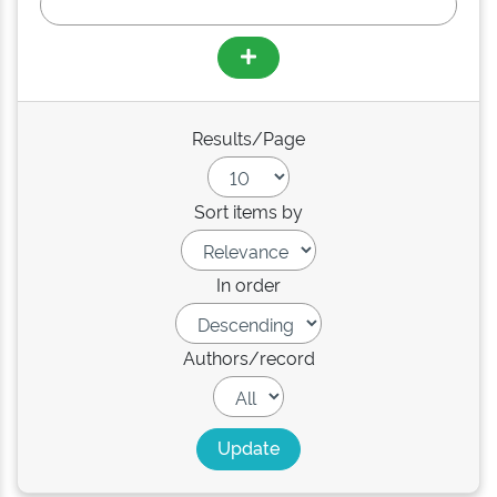
Results/Page
Sort items by
In order
Authors/record