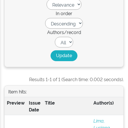
In order
Authors/record
Results 1-1 of 1 (Search time: 0.002 seconds).
Item hits:
Preview
Issue
Title
Author(s)
Date
Lima,
Luciana