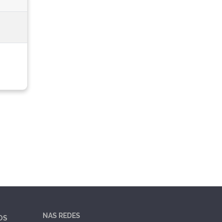
NAS REDES
OS