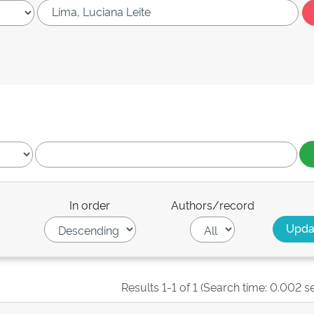
In order
Authors/record
Results 1-1 of 1 (Search time: 0.002 s