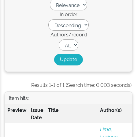
In order
Authors/record
Results 1-1 of 1 (Search time: 0.003 seconds).
Item hits:
Preview
Issue
Title
Author(s)
Date
Lima,
Luciana