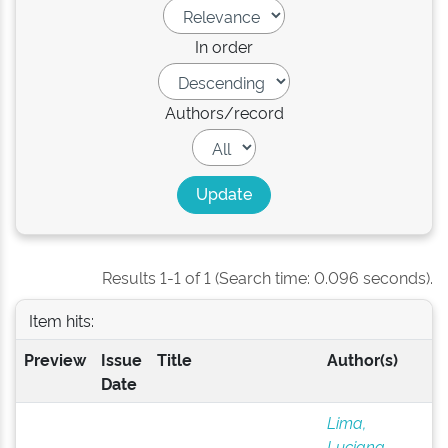
In order
Authors/record
Results 1-1 of 1 (Search time: 0.096 seconds).
Item hits:
Preview
Issue
Title
Author(s)
Date
Lima,
Luciana