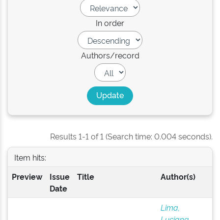
In order
Authors/record
Results 1-1 of 1 (Search time: 0.004 seconds).
Item hits:
Preview
Issue
Title
Author(s)
Date
Lima,
Luciana