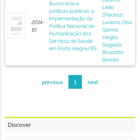
Burocracia e
Leite
;
políticas públicas: a
D’Ascenzi,
implementação da
2014-
Luciano
;
Dias,
Política Nacional de
10
Gianna
Humanização dos
Vargas
Serviços de Saúde
Salgado
;
em Porto Alegre/RS
Bruscatto,
Renata
previous
1
next
Discover