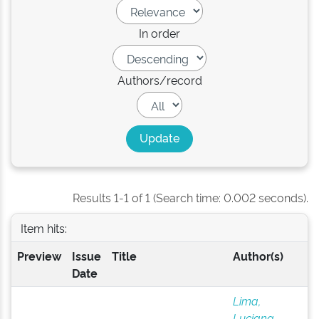
In order
Authors/record
Results 1-1 of 1 (Search time: 0.002 seconds).
Item hits:
Preview
Issue
Title
Author(s)
Date
Lima,
Luciana