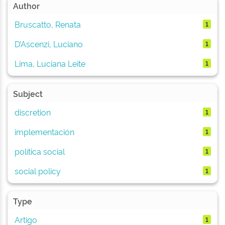
Author
Bruscatto, Renata
1
D’Ascenzi, Luciano
1
Lima, Luciana Leite
1
Subject
discretion
1
implementación
1
política social
1
social policy
1
Type
Artigo
1