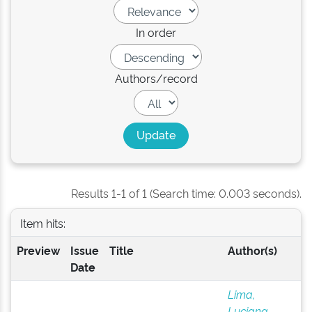
In order
Authors/record
Results 1-1 of 1 (Search time: 0.003 seconds).
Item hits:
Preview
Issue
Title
Author(s)
Date
Lima,
Luciana