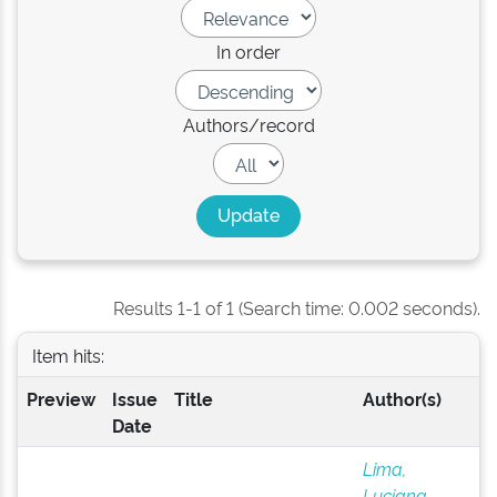
In order
Authors/record
Results 1-1 of 1 (Search time: 0.002 seconds).
Item hits:
Preview
Issue
Title
Author(s)
Date
Lima,
Luciana