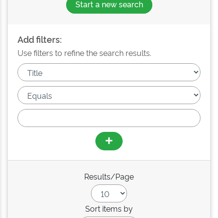
Start a new search
Add filters:
Use filters to refine the search results.
Results/Page
Sort items by