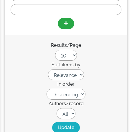
Results/Page
Sort items by
In order
Authors/record