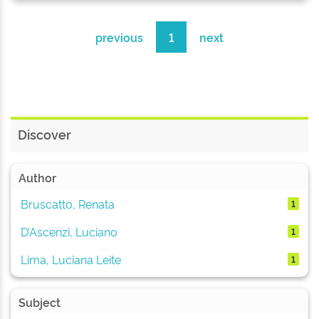
previous
1
next
Discover
Author
Bruscatto, Renata
1
D’Ascenzi, Luciano
1
Lima, Luciana Leite
1
Subject