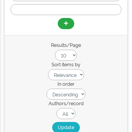
Results/Page
Sort items by
In order
Authors/record