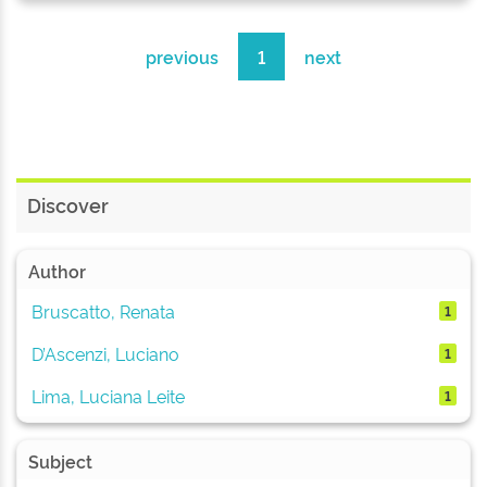
previous
1
next
Discover
Author
Bruscatto, Renata
1
D’Ascenzi, Luciano
1
Lima, Luciana Leite
1
Subject