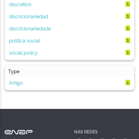
discretion
1
discricionariedad
1
discricionariedade
1
política social
1
social policy
1
Type
Artigo
1
NAS REDES