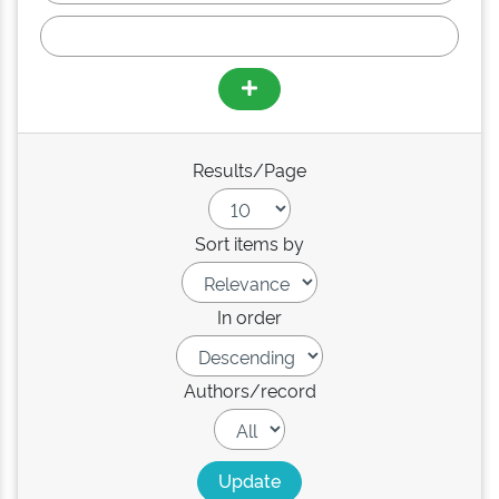
Results/Page
Sort items by
In order
Authors/record