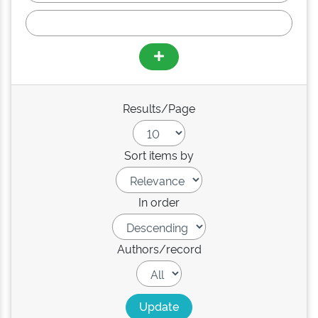
Results/Page
Sort items by
In order
Authors/record