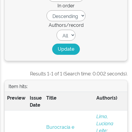
In order
Authors/record
Results 1-1 of 1 (Search time: 0.002 seconds).
Item hits:
Preview
Issue
Title
Author(s)
Date
Lima,
Luciana
Burocracia e
Leite
;