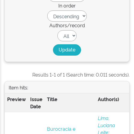
In order
Authors/record
Results 1-1 of 1 (Search time: 0.011 seconds).
Item hits:
Preview
Issue
Title
Author(s)
Date
Lima,
Luciana
Burocracia e
Leite
;