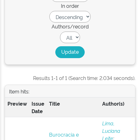
In order
Authors/record
Results 1-1 of 1 (Search time: 2.034 seconds).
Item hits:
Preview
Issue
Title
Author(s)
Date
Lima,
Luciana
Burocracia e
Leite
;