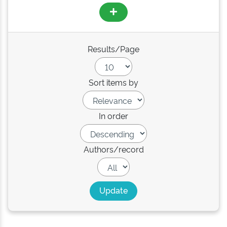
Results/Page
Sort items by
In order
Authors/record