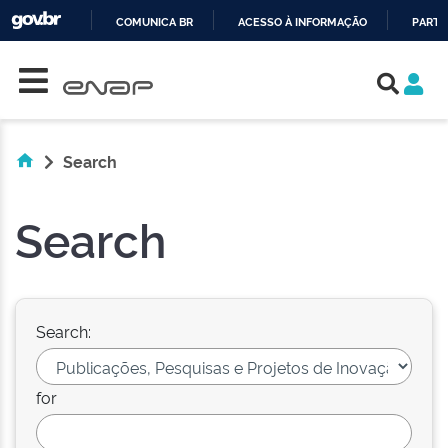
COMUNICA BR
ACESSO À INFORMAÇÃO
PARTI
Skip navigation
IR
PARA
O
CONTEÚDO
Search
Search
Search:
for