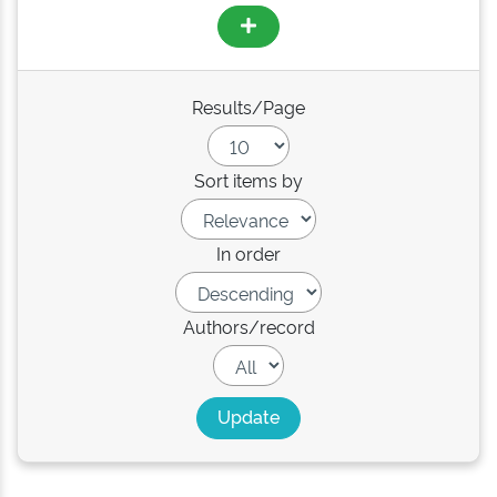
Results/Page
Sort items by
In order
Authors/record