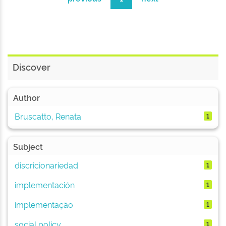
Discover
Author
Bruscatto, Renata
1
Subject
discricionariedad
1
implementación
1
implementação
1
social policy
1