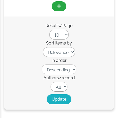
Results/Page
Sort items by
In order
Authors/record